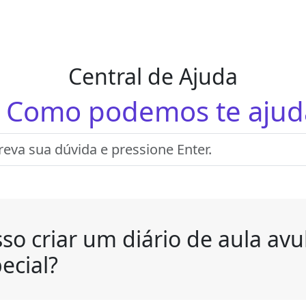
Central de Ajuda
! Como podemos te ajud
so criar um diário de aula av
ecial?