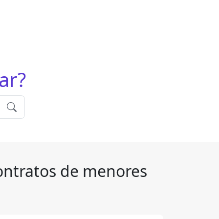
ar?
contratos de menores