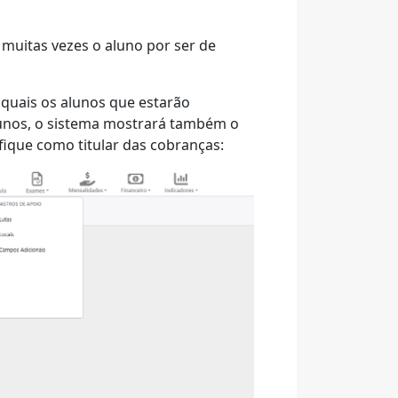
 muitas vezes o aluno por ser de
 quais os alunos que estarão
alunos, o sistema mostrará também o
ique como titular das cobranças: