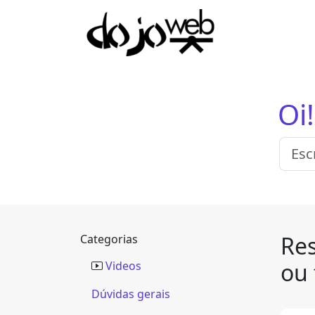
Oi
Res
Categorias
ou 
Videos
Dúvidas gerais