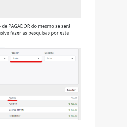
mpo de PAGADOR do mesmo se será
ive fazer as pesquisas por este